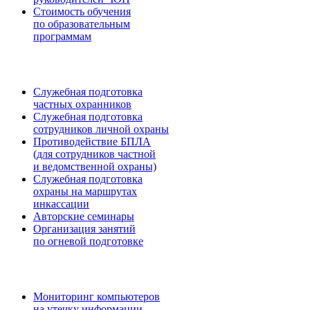
Стоимость обучения
по образовательным
программам
Служебная подготовка
частных охранников
Служебная подготовка
сотрудников личной охраны
Противодействие БПЛА
(для сотрудников частной
и ведомственной охраны)
Служебная подготовка
охраны на маршрутах
инкассации
Авторские семинары
Организация занятий
по огневой подготовке
Мониторинг компьютеров
на утечку информации