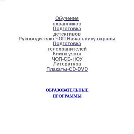
Обучение
охранников
Подготовка
детективов
Руководителю ЧОП Начальнику охраны
Подготовка
телохранителей
Книги учета
ЧОП-СБ-НОУ
Литература
Плакаты-CD-DVD
ОБРАЗОВАТЕЛЬНЫЕ
ПРОГРАММЫ