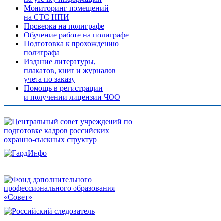
Мониторинг помещений
на СТС НПИ
Проверка на полиграфе
Обучение работе на полиграфе
Подготовка к прохождению
полиграфа
Издание литературы,
плакатов, книг и журналов
учета по заказу
Помощь в регистрации
и получении лицензии ЧОО