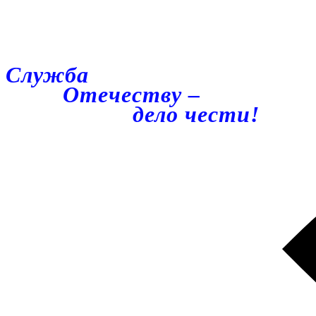
Служба
Отечеству –
дело чести!