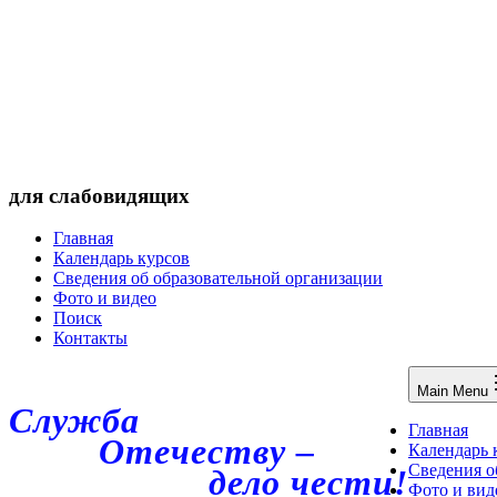
для слабовидящих
Главная
Календарь курсов
Сведения об образовательной организации
Фото и видео
Поиск
Контакты
Main Menu
Служба
Главная
Отечеству –
Календарь 
Сведения о
дело чести!
Фото и вид