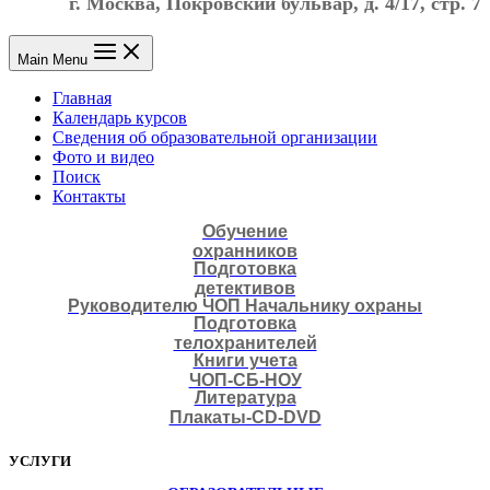
г. Москва, Покровский бульвар, д. 4/17, стр. 7
Main Menu
Главная
Календарь курсов
Сведения об образовательной организации
Фото и видео
Поиск
Контакты
Обучение
охранников
Подготовка
детективов
Руководителю ЧОП Начальнику охраны
Подготовка
телохранителей
Книги учета
ЧОП-СБ-НОУ
Литература
Плакаты-CD-DVD
УСЛУГИ