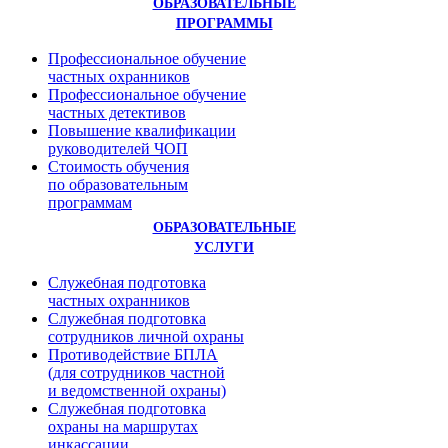
ОБРАЗОВАТЕЛЬНЫЕ
ПРОГРАММЫ
Профессиональное обучение
частных охранников
Профессиональное обучение
частных детективов
Повышение квалификации
руководителей ЧОП
Стоимость обучения
по образовательным
программам
ОБРАЗОВАТЕЛЬНЫЕ
УСЛУГИ
Служебная подготовка
частных охранников
Служебная подготовка
сотрудников личной охраны
Противодействие БПЛА
(для сотрудников частной
и ведомственной охраны)
Служебная подготовка
охраны на маршрутах
инкассации