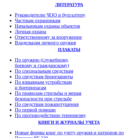
ЛИТЕРАТУРА
Руководителю ЧОО и бухгалтеру
Частным охранникам
Начальникам охраны объектов
Личная охрана
Ответственному за вооружение
Владельцам личного оружия
ПЛАКАТЫ
По оружию (служебному,
боевому и гражданскому)
По специальным средствам
По средствам бронезащиты
По взрывным устройствам
и боеприпасам
По правилам стрельбы и мерам
безопасности при стрельбе
По средствам пожаротушения
По первой помощи
По противодействию терроризму
КНИГИ И ЖУРНАЛЫ УЧЕТА
Новые формы книг по учету оружия и патронов по