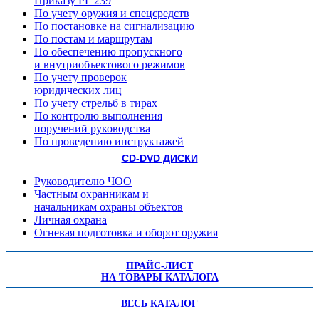
Приказу РГ 239
По учету оружия и спецсредств
По постановке на сигнализацию
По постам и маршрутам
По обеспечению пропускного
и внутриобъектового режимов
По учету проверок
юридических лиц
По учету стрельб в тирах
По контролю выполнения
поручений руководства
По проведению инструктажей
CD-DVD ДИСКИ
Руководителю ЧОО
Частным охранникам и
начальникам охраны объектов
Личная охрана
Огневая подготовка и оборот оружия
ПРАЙС-ЛИСТ
НА ТОВАРЫ КАТАЛОГА
ВЕСЬ КАТАЛОГ