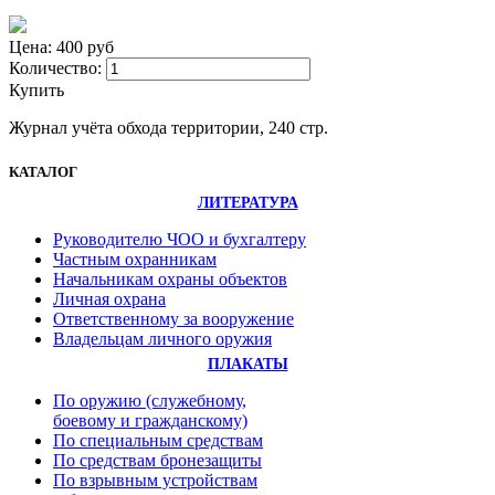
Цена: 400 руб
Количество:
Купить
Журнал учёта обхода территории, 240 стр.
КАТАЛОГ
ЛИТЕРАТУРА
Руководителю ЧОО и бухгалтеру
Частным охранникам
Начальникам охраны объектов
Личная охрана
Ответственному за вооружение
Владельцам личного оружия
ПЛАКАТЫ
По оружию (служебному,
боевому и гражданскому)
По специальным средствам
По средствам бронезащиты
По взрывным устройствам