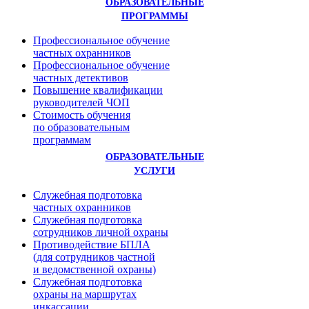
ОБРАЗОВАТЕЛЬНЫЕ
ПРОГРАММЫ
Профессиональное обучение
частных охранников
Профессиональное обучение
частных детективов
Повышение квалификации
руководителей ЧОП
Стоимость обучения
по образовательным
программам
ОБРАЗОВАТЕЛЬНЫЕ
УСЛУГИ
Служебная подготовка
частных охранников
Служебная подготовка
сотрудников личной охраны
Противодействие БПЛА
(для сотрудников частной
и ведомственной охраны)
Служебная подготовка
охраны на маршрутах
инкассации