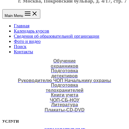
г. Москва, Покровский бульвар, д. 4/17, стр. 7
Main Menu
Главная
Календарь курсов
Сведения об образовательной организации
Фото и видео
Поиск
Контакты
Обучение
охранников
Подготовка
детективов
Руководителю ЧОП Начальнику охраны
Подготовка
телохранителей
Книги учета
ЧОП-СБ-НОУ
Литература
Плакаты-CD-DVD
УСЛУГИ