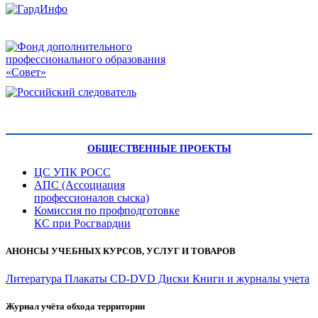
ОБЩЕСТВЕННЫЕ ПРОЕКТЫ
ЦС УПК РОСС
АПС (Ассоциация
профессионалов сыска)
Комиссия по профподготовке
КС при Росгвардии
АНОНСЫ УЧЕБНЫХ КУРСОВ, УСЛУГ И ТОВАРОВ
Литература
Плакаты
CD-DVD Диски
Книги и журналы учета
Журнал учёта обхода территории