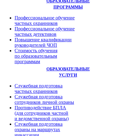
ОБРАЗОВАТЕЛЬНЫЕ
ПРОГРАММЫ
Профессиональное обучение
частных охранников
Профессиональное обучение
частных детективов
Повышение квалификации
руководителей ЧОП
Стоимость обучения
по образовательным
программам
ОБРАЗОВАТЕЛЬНЫЕ
УСЛУГИ
Служебная подготовка
частных охранников
Служебная подготовка
сотрудников личной охраны
Противодействие БПЛА
(для сотрудников частной
и ведомственной охраны)
Служебная подготовка
охраны на маршрутах
инкассации