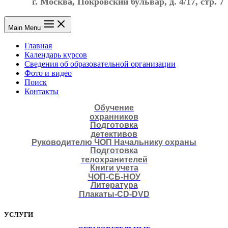
г. Москва, Покровский бульвар, д. 4/17, стр. 7
Main Menu
Главная
Календарь курсов
Сведения об образовательной организации
Фото и видео
Поиск
Контакты
Обучение
охранников
Подготовка
детективов
Руководителю ЧОП Начальнику охраны
Подготовка
телохранителей
Книги учета
ЧОП-СБ-НОУ
Литература
Плакаты-CD-DVD
УСЛУГИ